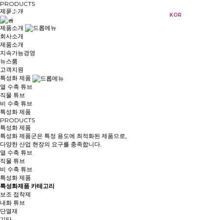
PRODUCTS
제품소개
KOR
ENG
제품소개
회사소개
제품소개
지속가능경영
뉴스룸
고객지원
특성화 제품
열 수축 튜브
직물 튜브
비 수축 튜브
특성화 제품
PRODUCTS
특성화 제품
특성화 제품군은 특정 용도에 최적화된 제품으로,
다양한 산업 현장의 요구를 충족합니다.
열 수축 튜브
직물 튜브
비 수축 튜브
특성화 제품
특성화제품 카테고리
보조 접착제
내화 튜브
단열재
기타