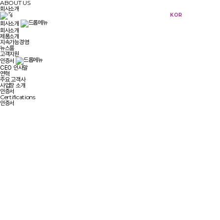
ABOUT US
회사소개
KOR
ENG
회사소개
회사소개
제품소개
지속가능경영
뉴스룸
고객지원
인증서
CEO 인사말
연혁
주요 고객사
사업장 소개
인증서
Certifications
인증서