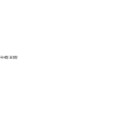
국세청 표창장