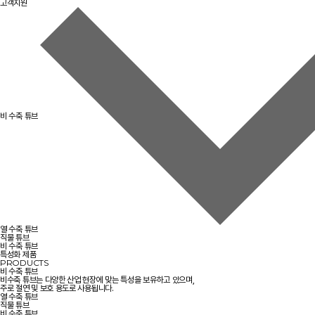
고객지원
비 수축 튜브
열 수축 튜브
직물 튜브
비 수축 튜브
특성화 제품
PRODUCTS
비 수축 튜브
비수축 튜브는 다양한 산업 현장에 맞는 특성을 보유하고 있으며,
주로 절연 및 보호 용도로 사용됩니다.
열 수축 튜브
직물 튜브
비 수축 튜브