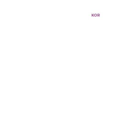
KOR
ENG