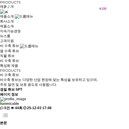
PRODUCTS
제품소개
KOR
ENG
제품소개
회사소개
제품소개
지속가능경영
뉴스룸
고객지원
비 수축 튜브
열 수축 튜브
직물 튜브
비 수축 튜브
특성화 제품
PRODUCTS
비 수축 튜브
비수축 튜브는 다양한 산업 현장에 맞는 특성을 보유하고 있으며,
주로 절연 및 보호 용도로 사용됩니다.
경질 튜브
SPT
페이지 정보
hanmicable
0건
44회
25-12-03 17:48
본문