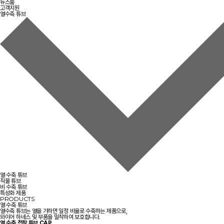
뉴스룸
고객지원
열수축 튜브
열 수축 튜브
직물 튜브
비 수축 튜브
특성화 제품
PRODUCTS
열 수축 튜브
열수축 튜브는 열을 가하면 일정 비율로 수축하는 제품으로,
와이어 하네스 및 부품을 밀착하여 보호합니다.
열 수축 접착 튜브
CAP