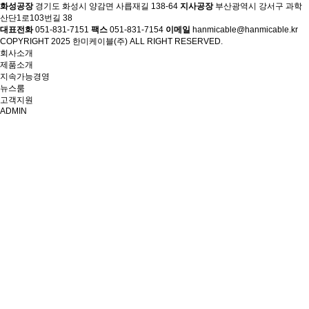
화성공장
경기도 화성시 양감면 사릅재길 138-64
지사공장
부산광역시 강서구 과학
산단1로103번길 38
대표전화
051-831-7151
팩스
051-831-7154
이메일
hanmicable@hanmicable.kr
COPYRIGHT 2025 한미케이블(주) ALL RIGHT RESERVED.
회사소개
제품소개
지속가능경영
뉴스룸
고객지원
ADMIN