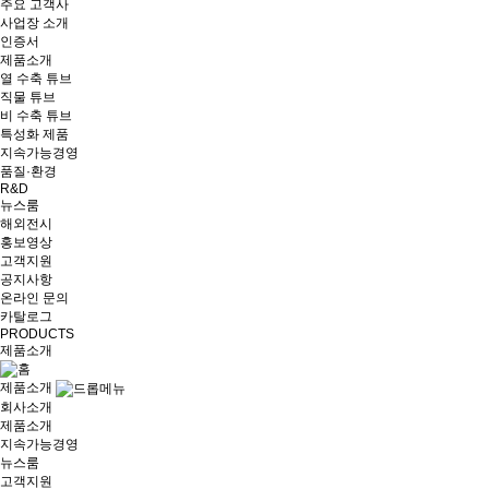
주요 고객사
사업장 소개
인증서
제품소개
열 수축 튜브
직물 튜브
비 수축 튜브
특성화 제품
지속가능경영
품질·환경
R&D
뉴스룸
해외전시
홍보영상
고객지원
공지사항
온라인 문의
카탈로그
PRODUCTS
제품소개
제품소개
회사소개
제품소개
지속가능경영
뉴스룸
고객지원