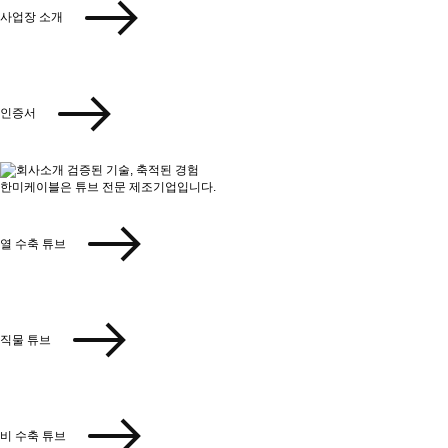
사업장 소개
인증서
검증된 기술, 축적된 경험
한미케이블은 튜브 전문 제조기업입니다.
열 수축 튜브
직물 튜브
비 수축 튜브