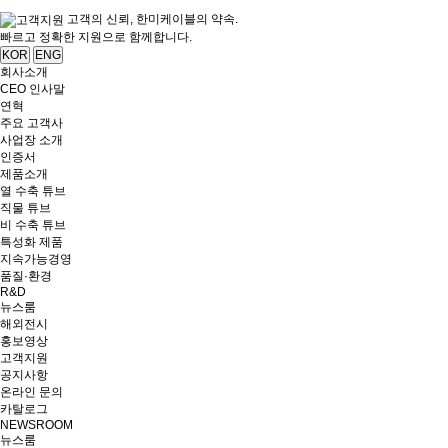
고객의 신뢰, 한미케이블의 약속.
빠르고 정확한 지원으로 함께합니다.
KOR
ENG
회사소개
CEO 인사말
연혁
주요 고객사
사업장 소개
인증서
제품소개
열 수축 튜브
직물 튜브
비 수축 튜브
특성화 제품
지속가능경영
품질·환경
R&D
뉴스룸
해외전시
홍보영상
고객지원
공지사항
온라인 문의
카탈로그
NEWSROOM
뉴스룸