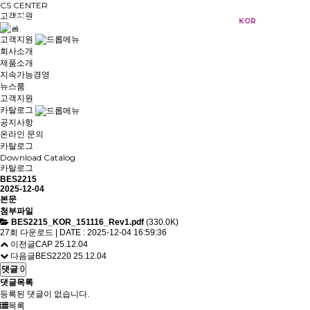
CS CENTER
고객지원
KOR
ENG
고객지원
회사소개
제품소개
지속가능경영
뉴스룸
고객지원
카탈로그
공지사항
온라인 문의
카탈로그
Download Catalog
카탈로그
BES2215
2025-12-04
본문
첨부파일
BES2215_KOR_151116_Rev1.pdf
(330.0K)
27회 다운로드 | DATE : 2025-12-04 16:59:36
이전글
CAP
25.12.04
다음글
BES2220
25.12.04
댓글
0
댓글목록
등록된 댓글이 없습니다.
목록