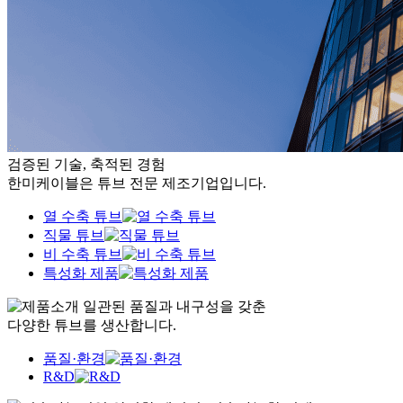
검증된 기술, 축적된 경험
한미케이블은 튜브 전문 제조기업입니다.
열 수축 튜브
직물 튜브
비 수축 튜브
특성화 제품
일관된 품질과 내구성을 갖춘
다양한 튜브를 생산합니다.
품질·환경
R&D