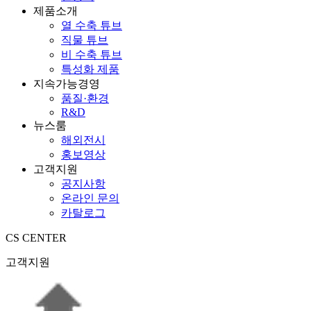
제품소개
열 수축 튜브
직물 튜브
비 수축 튜브
특성화 제품
지속가능경영
품질·환경
R&D
뉴스룸
해외전시
홍보영상
고객지원
공지사항
온라인 문의
카탈로그
CS CENTER
고객지원