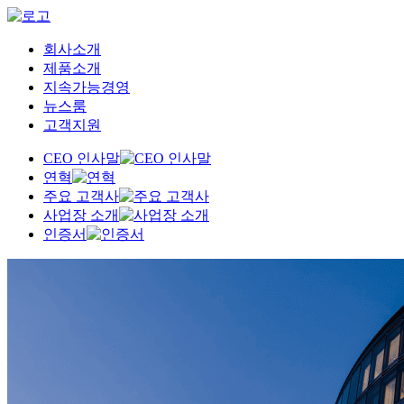
회사소개
제품소개
지속가능경영
뉴스룸
고객지원
CEO 인사말
연혁
주요 고객사
사업장 소개
인증서