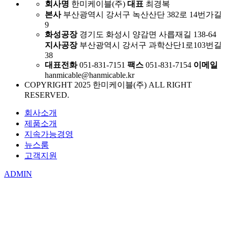
회사명
한미케이블(주)
대표
최경복
본사
부산광역시 강서구 녹산산단 382로 14번가길
9
화성공장
경기도 화성시 양감면 사릅재길 138-64
지사공장
부산광역시 강서구 과학산단1로103번길
38
대표전화
051-831-7151
팩스
051-831-7154
이메일
hanmicable@hanmicable.kr
COPYRIGHT 2025 한미케이블(주) ALL RIGHT
RESERVED.
회사소개
제품소개
지속가능경영
뉴스룸
고객지원
ADMIN